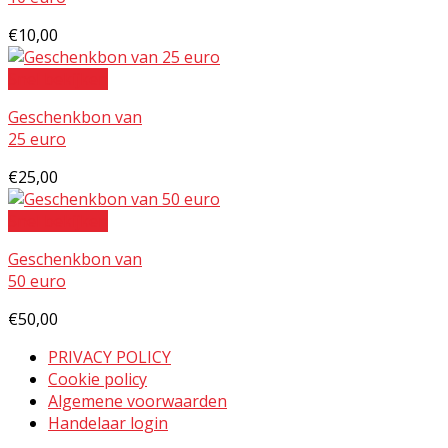
€
10,00
Snel bekijken
Geschenkbon van
25 euro
€
25,00
Snel bekijken
Geschenkbon van
50 euro
€
50,00
PRIVACY POLICY
Cookie policy
Algemene voorwaarden
Handelaar login