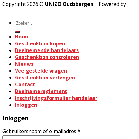
Copyright 2026 ©
UNIZO Oudsbergen
| Powered by
Arabon
Zoeken
naar:
Home
Geschenkbon kopen
Deelnemende handelaars
Geschenkbon controleren
Nieuws
Veelgestelde vragen
Geschenkbon verlengen
Contact
Deelnamereglement
Inschrijvingsformulier handelaar
Inloggen
Inloggen
Gebruikersnaam of e-mailadres
*